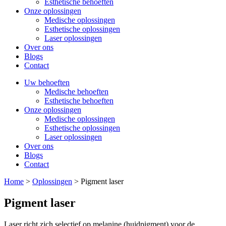
Esthetische behoeften
Onze oplossingen
Medische oplossingen
Esthetische oplossingen
Laser oplossingen
Over ons
Blogs
Contact
Uw behoeften
Medische behoeften
Esthetische behoeften
Onze oplossingen
Medische oplossingen
Esthetische oplossingen
Laser oplossingen
Over ons
Blogs
Contact
Home
>
Oplossingen
>
Pigment laser
Pigment laser
Laser richt zich selectief op melanine (huidpigment) voor de