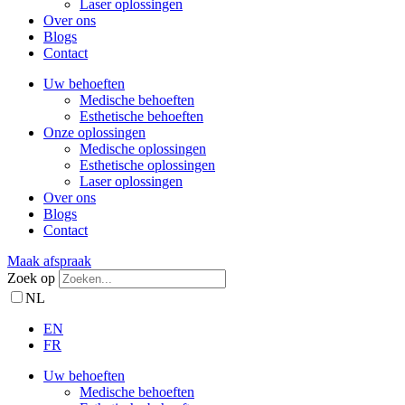
Laser oplossingen
Over ons
Blogs
Contact
Uw behoeften
Medische behoeften
Esthetische behoeften
Onze oplossingen
Medische oplossingen
Esthetische oplossingen
Laser oplossingen
Over ons
Blogs
Contact
Maak afspraak
Zoek op
NL
EN
FR
Uw behoeften
Medische behoeften