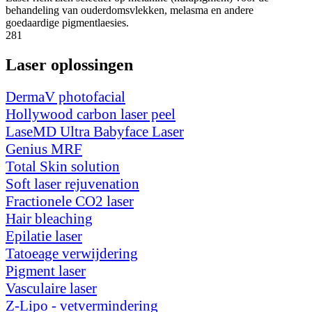
behandeling van ouderdomsvlekken, melasma en andere
goedaardige pigmentlaesies.
281
Laser oplossingen
DermaV photofacial
Hollywood carbon laser peel
LaseMD Ultra Babyface Laser
Genius MRF
Total Skin solution
Soft laser rejuvenation
Fractionele CO2 laser
Hair bleaching
Epilatie laser
Tatoeage verwijdering
Pigment laser
Vasculaire laser
Z-Lipo - vetvermindering