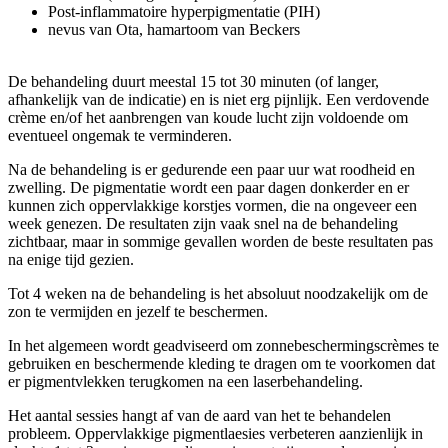
Post-inflammatoire hyperpigmentatie (PIH)
nevus van Ota, hamartoom van Beckers
De behandeling duurt meestal 15 tot 30 minuten (of langer,
afhankelijk van de indicatie) en is niet erg pijnlijk. Een verdovende
crème en/of het aanbrengen van koude lucht zijn voldoende om
eventueel ongemak te verminderen.
Na de behandeling is er gedurende een paar uur wat roodheid en
zwelling. De pigmentatie wordt een paar dagen donkerder en er
kunnen zich oppervlakkige korstjes vormen, die na ongeveer een
week genezen. De resultaten zijn vaak snel na de behandeling
zichtbaar, maar in sommige gevallen worden de beste resultaten pas
na enige tijd gezien.
Tot 4 weken na de behandeling is het absoluut noodzakelijk om de
zon te vermijden en jezelf te beschermen.
In het algemeen wordt geadviseerd om zonnebeschermingscrèmes te
gebruiken en beschermende kleding te dragen om te voorkomen dat
er pigmentvlekken terugkomen na een laserbehandeling.
Het aantal sessies hangt af van de aard van het te behandelen
probleem. Oppervlakkige pigmentlaesies verbeteren aanzienlijk in